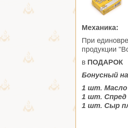
Механика:
При единовре
продукции "В
в
ПОДАРОК
Бонусный на
1 шт. Масло
1 шт. Спред
1 шт. Сыр п