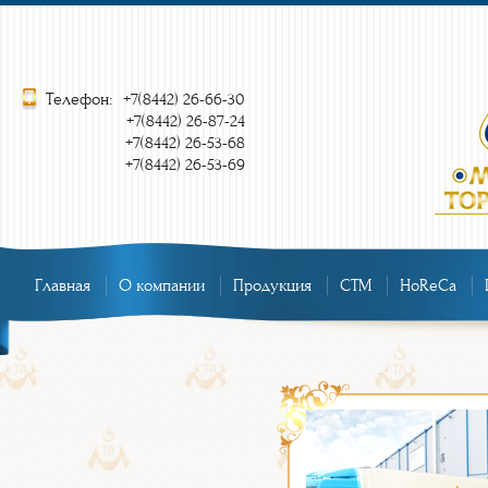
Телефон:
+7(8442) 26-66-30
+7(8442) 26-87-24
+7(8442) 26-53-68
+7(8442) 26-53-69
Главная
О компании
Продукция
СТМ
HoReCa