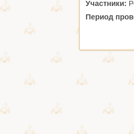
Участники:
Р
Период пров